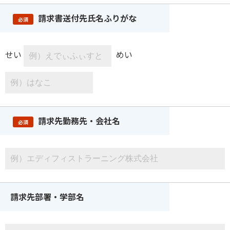
請求書送付先氏名ふりがな
必須
せい
めい
請求先勤務先・会社名
必須
請求先部署・学部名