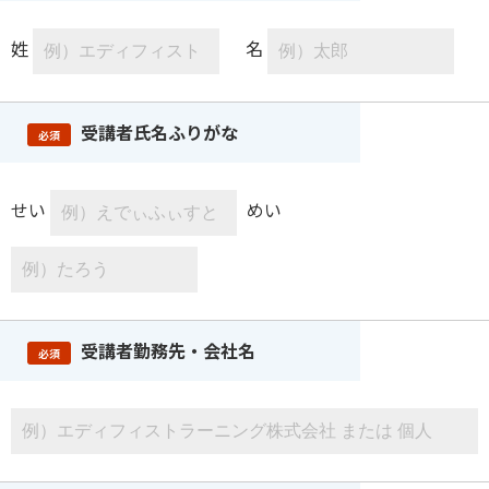
姓
名
受講者氏名ふりがな
必須
せい
めい
受講者勤務先・会社名
必須