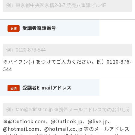
受講者電話番号
必須
※ハイフン(-) をつけてご入力ください。例）0120-876-
544
受講者E-mailアドレス
必須
※@Outlook.com、@Outlook.jp、@live.jp、
@hotmail.com、@hotmail.co.jp 等のメールアドレス