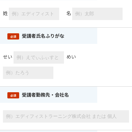
姓
名
受講者氏名ふりがな
必須
せい
めい
受講者勤務先・会社名
必須