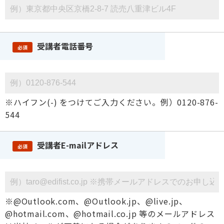
受講者電話番号
必須
※ハイフン(-) をつけてご入力ください。例）0120-876-
544
受講者E-mailアドレス
必須
※@Outlook.com、@Outlook.jp、@live.jp、
@hotmail.com、@hotmail.co.jp 等のメールアドレス