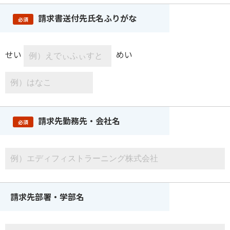
請求書送付先氏名ふりがな
必須
せい
めい
請求先勤務先・会社名
必須
請求先部署・学部名