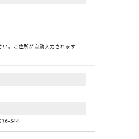
さい。ご住所が自動入力されます
6-544