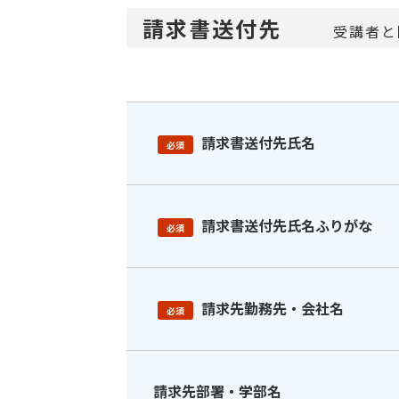
請求書送付先
受講者と
請求書送付先氏名
必須
請求書送付先氏名ふりがな
必須
請求先勤務先・会社名
必須
請求先部署・学部名