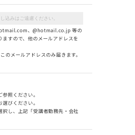
tmail.com、@hotmail.co.jp 等の
りますので、他のメールアドレスを
、このメールアドレスのみ届きます。
ご参照ください。
お選びください。
選択し、上記「受講者勤務先・会社