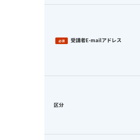
受講者E-mailアドレス
必須
区分