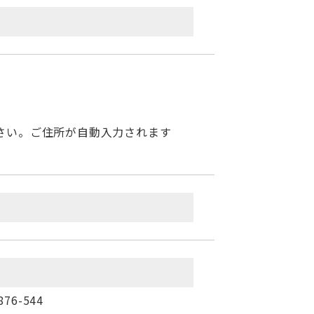
さい。ご住所が自動入力されます
6-544