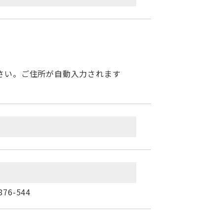
さい。ご住所が自動入力されます
6-544