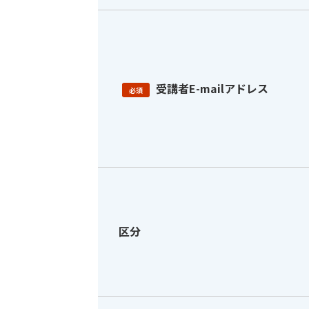
受講者E-mailアドレス
必須
区分