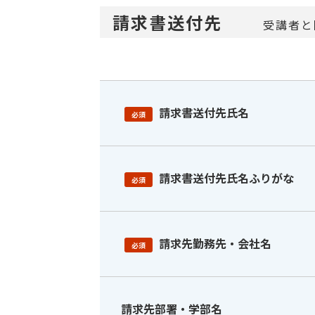
請求書送付先
受講者と
請求書送付先氏名
必須
請求書送付先氏名ふりがな
必須
請求先勤務先・会社名
必須
請求先部署・学部名