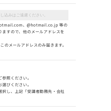
tmail.com、@hotmail.co.jp 等の
りますので、他のメールアドレスを
、このメールアドレスのみ届きます。
ご参照ください。
お選びください。
選択し、上記「受講者勤務先・会社