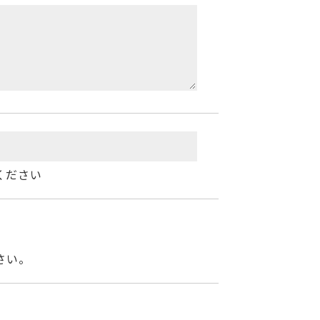
ください
さい。