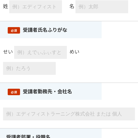
姓
名
受講者氏名ふりがな
必須
せい
めい
受講者勤務先・会社名
必須
受講者部署・役職名