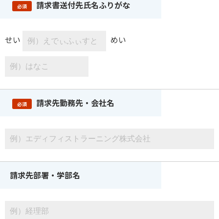
請求書送付先氏名ふりがな
必須
せい
めい
請求先勤務先・会社名
必須
請求先部署・学部名