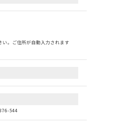
さい。ご住所が自動入力されます
6-544