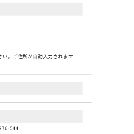
さい。ご住所が自動入力されます
6-544