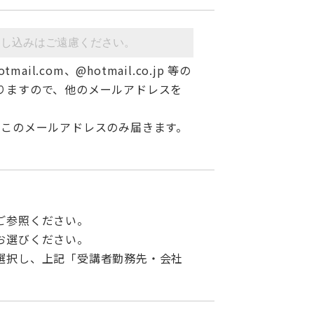
tmail.com、@hotmail.co.jp 等の
りますので、他のメールアドレスを
、このメールアドレスのみ届きます。
ご参照ください。
お選びください。
選択し、上記「受講者勤務先・会社