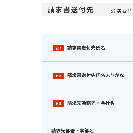
請求書送付先
受講者と
請求書送付先氏名
必須
請求書送付先氏名ふりがな
必須
請求先勤務先・会社名
必須
請求先部署・学部名