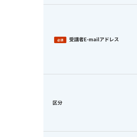
受講者E-mailアドレス
必須
区分