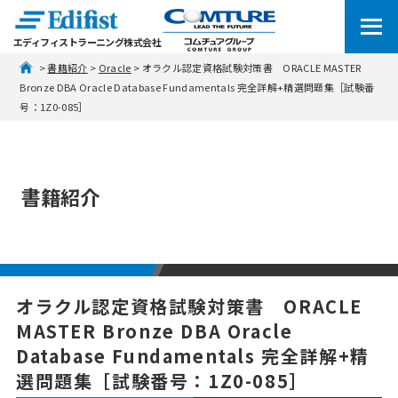
エディフィストラーニング株式会社
 > 
書籍紹介
 > 
Oracle
 > オラクル認定資格試験対策書　ORACLE MASTER 
Bronze DBA Oracle Database Fundamentals 完全詳解+精選問題集［試験番
号：1Z0-085］
書籍紹介
オラクル認定資格試験対策書 ORACLE
MASTER Bronze DBA Oracle
Database Fundamentals 完全詳解+精
選問題集［試験番号：1Z0-085］