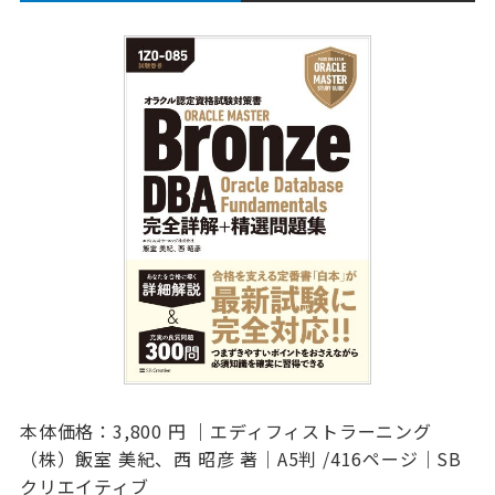
本体価格：3,800 円 ｜エディフィストラーニング
（株）飯室 美紀、西 昭彦 著｜A5判 /416ページ｜SB
クリエイティブ