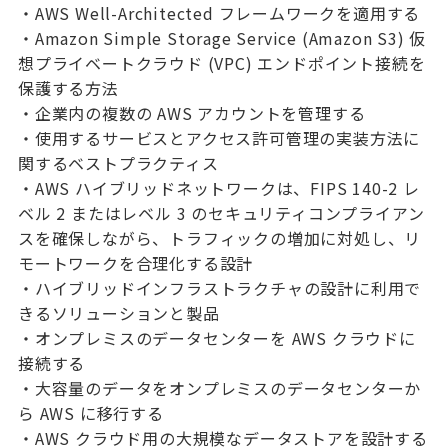
・AWS Well-Architected フレームワークを適用する
・Amazon Simple Storage Service (Amazon S3) 仮
想プライベートクラウド (VPC) エンドポイント接続を
保護する方法
・企業内の複数の AWS アカウントを管理する
・使用するサービスとアクセス許可管理の実装方法に
関するベストプラクティス
・AWS ハイブリッドネットワークは、FIPS 140-2 レ
ベル 2 またはレベル 3 のセキュリティコンプライアン
スを確保しながら、トラフィックの増加に対処し、リ
モートワークを合理化する設計
・ハイブリッドインフラストラクチャの設計に利用で
きるソリューションと製品
・オンプレミスのデータセンターを AWS クラウドに
接続する
・大容量のデータをオンプレミスのデータセンターか
ら AWS に移行する
・AWS クラウド用の大規模なデータストアを設計する