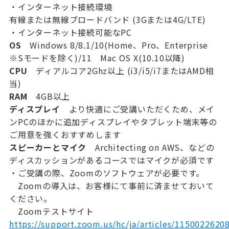
・インターネット接続環境
有線または無線ブロードバンド (3Gまたは4G/LTE)
・インターネット接続可能なPC
OS
Windows 8/8.1/10(Home、Pro、Enterprise
※Sモードを除く)/11 Mac OS X(10.10以降)
CPU
ディアルコア2Ghz以上 (i3/i5/i7またはAMD相
当)
RAM
4GB以上
ディスプレイ
より快適にご受講いただくため、メイ
ンPCのほかに追加ディスプレイやタブレット端末等の
ご用意を強くおすすめします
スピーカーとマイク
Architecting on AWS、などの
ディスカッションがあるコースではマイクが必須です
・ご受講の際、Zoomのソフトウェアが必要です。
Zoomの導入は、お客様にて事前に済ませておいて
ください。
Zoomテストサイト
https://support.zoom.us/hc/ja/articles/1150022620