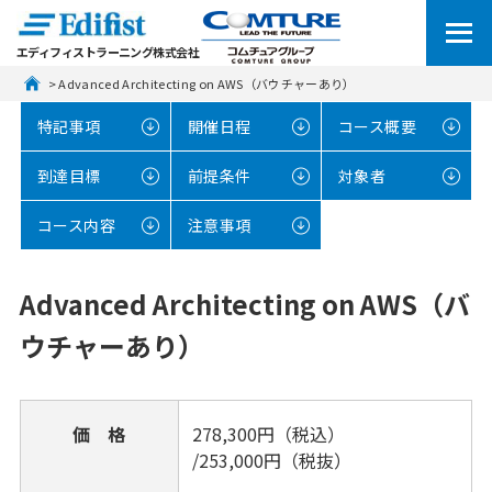
エディフィストラーニング株式会社
 > Advanced Architecting on AWS（バウチャーあり）
特記事項
開催日程
コース概要
到達目標
前提条件
対象者
コース内容
注意事項
Advanced Architecting on AWS（バ
ウチャーあり）
価 格
278,300円（税込）
/253,000円（税抜）