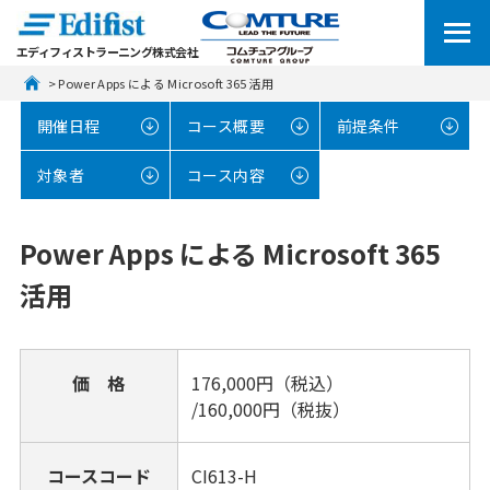
エディフィストラーニング株式会社
 > Power Apps による Microsoft 365 活用
開催日程
コース概要
前提条件
対象者
コース内容
Power Apps による Microsoft 365
活用
価 格
176,000円（税込）
/160,000円（税抜）
コースコード
CI613-H