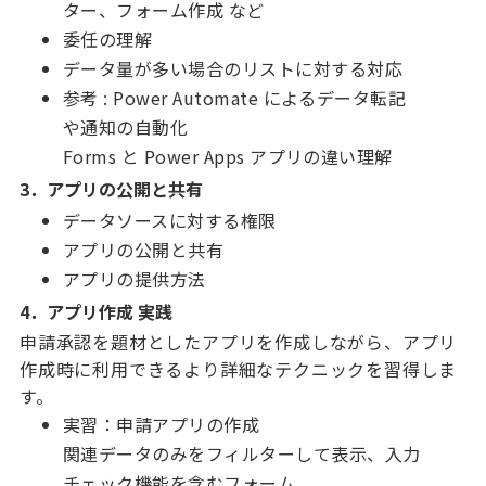
ター、フォーム作成 など
委任の理解
データ量が多い場合のリストに対する対応
参考 : Power Automate によるデータ転記
や通知の自動化
Forms と Power Apps アプリの違い理解
3．
アプリの公開と共有
データソースに対する権限
アプリの公開と共有
アプリの提供方法
4．アプリ作成 実践
申請承認を題材としたアプリを作成しながら、アプリ
作成時に利用できるより詳細なテクニックを習得しま
す。
実習：申請アプリの作成
関連データのみをフィルターして表示、入力
チェック機能を含むフォーム