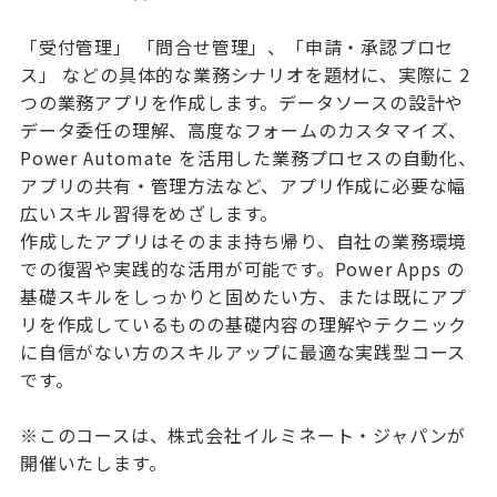
「受付管理」 「問合せ管理」、「申請・承認プロセ
ス」 などの具体的な業務シナリオを題材に、実際に 2
つの業務アプリを作成します。データソースの設計や
データ委任の理解、高度なフォームのカスタマイズ、
Power Automate を活用した業務プロセスの自動化、
アプリの共有・管理方法など、アプリ作成に必要な幅
広いスキル習得をめざします。
作成したアプリはそのまま持ち帰り、自社の業務環境
での復習や実践的な活用が可能です。Power Apps の
基礎スキルをしっかりと固めたい方、または既にアプ
リを作成しているものの基礎内容の理解やテクニック
に自信がない方のスキルアップに最適な実践型コース
です。
※このコースは、株式会社イルミネート・ジャパンが
開催いたします。