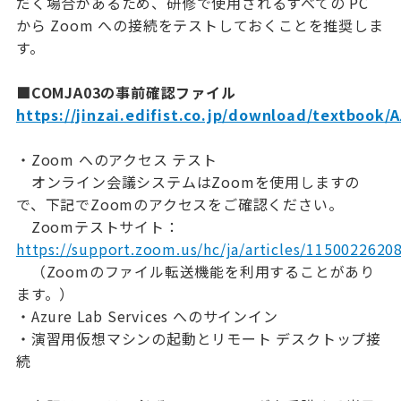
だく場合があるため、研修で使用されるすべての PC
から Zoom への接続をテストしておくことを推奨しま
す。
■COMJA03の事前確認ファイル
https://jinzai.edifist.co.jp/download/textbook/
・Zoom へのアクセス テスト
オンライン会議システムはZoomを使用しますの
で、下記でZoomのアクセスをご確認ください。
Zoomテストサイト：
https://support.zoom.us/hc/ja/articles/1150022620
（Zoomのファイル転送機能を利用することがあり
ます。）
・Azure Lab Services へのサインイン
・演習用仮想マシンの起動とリモート デスクトップ接
続