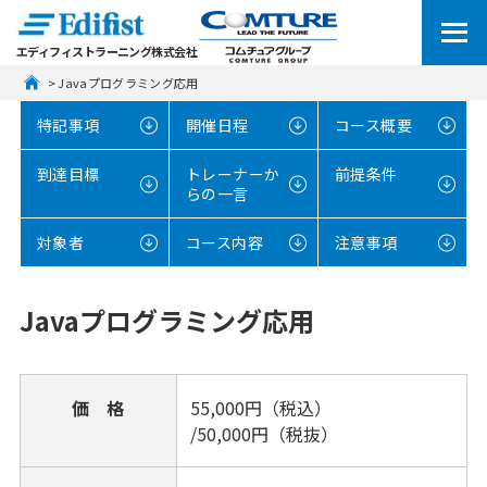
エディフィストラーニング株式会社
 > Javaプログラミング応用
特記事項
開催日程
コース概要
到達目標
トレーナーか
前提条件
らの一言
対象者
コース内容
注意事項
Javaプログラミング応用
価 格
55,000円（税込）
/50,000円（税抜）