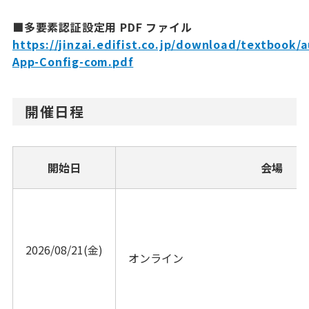
■多要素認証設定用 PDF ファイル
https://jinzai.edifist.co.jp/download/textbook/
App-Config-com.pdf
開催日程
開始日
会場
2026/08/21(金)
オンライン			