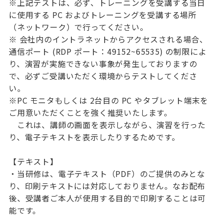
※上記テストは、必ず、トレーニングを受講する当日
に使用する PC およびトレーニングを受講する場所
（ネットワーク）で行ってください。
※ 会社内のイントラネットからアクセスされる場合、
通信ポート (RDP ポート：49152~65535) の制限によ
り、演習が実施できない事象が発生しておりますの
で、必ずご受講いただく環境からテストしてくださ
い。
※PC モニタもしくは 2台目の PC やタブレット端末を
ご用意いただくことを強く推奨いたします。
これは、講師の画面を表示しながら、演習を行った
り、電子テキストを表示したりするためです。
【テキスト】
・当研修は、電子テキスト（PDF）のご提供のみとな
り、印刷テキストには対応しておりません。なお配布
後、受講者ご本人が使用する目的で印刷することは可
能です。