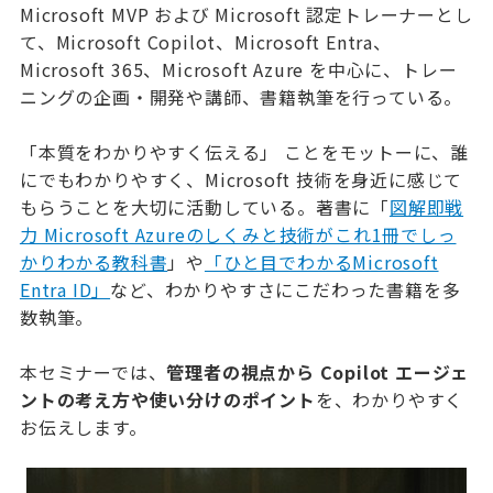
Microsoft MVP および Microsoft 認定トレーナーとし
て、Microsoft Copilot、Microsoft Entra、
Microsoft 365、Microsoft Azure を中心に、トレー
ニングの企画・開発や講師、書籍執筆を行っている。
「本質をわかりやすく伝える」 ことをモットーに、誰
にでもわかりやすく、Microsoft 技術を身近に感じて
もらうことを大切に活動している。著書に「
図解即戦
力 Microsoft Azureのしくみと技術がこれ1冊でしっ
かりわかる教科書
」や
「ひと目でわかるMicrosoft
Entra ID」
など、わかりやすさにこだわった書籍を多
数執筆。
本セミナーでは、
管理者の視点から Copilot エージェ
ントの考え方や使い分けのポイント
を、わかりやすく
お伝えします。