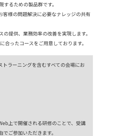
に実現するための製品群です。
お客様の問題解決に必要なナレッジの共有
スの提供、業務効率の改善を実現します。
れぞれに合ったコースをご用意しております。
ストラーニングを含むすべての会場にお
Web上で開催される研修のことで、受講
由でご参加いただきます。