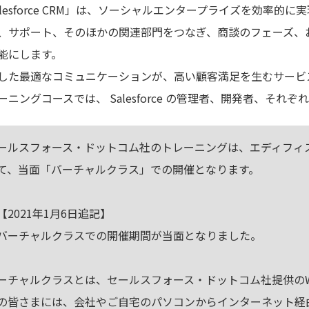
alesforce CRM」は、ソーシャルエンタープライズを効率的
、サポート、そのほかの関連部門をつなぎ、商談のフェーズ、
能にします。
した最適なコミュニケーションが、高い顧客満足を生むサービ
ーニングコースでは、 Salesforce の管理者、開発者、そ
ールスフォース・ドットコム社のトレーニングは、エディフィ
て、当面「バーチャルクラス」での開催となります。
2021年1月6日追記】
ーチャルクラスでの開催期間が当面となりました。
ーチャルクラスとは、セールスフォース・ドットコム社提供の
の皆さまには、会社やご自宅のパソコンからインターネット経