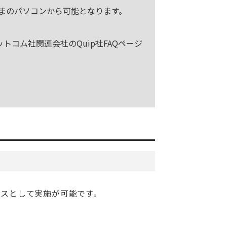
さまのパソコンから可能となります。
ットコム社関連会社のQuip社FAQページ
ースとして実施が可能です。
。