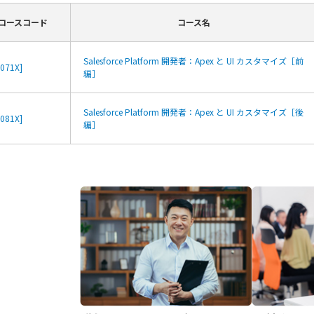
コースコード
コース名
Salesforce Platform 開発者：Apex と UI カスタマイズ［前
F071X]
編］
Salesforce Platform 開発者：Apex と UI カスタマイズ［後
F081X]
編］