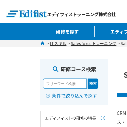
エディフィストラーニング株式会社
研修を探す
エディ
 > 
ITスキル
 > 
Salesforceトレーニング
 > 
研修コース検索
条件で絞り込んで探す
CR
エディフィストの研修の特長
ス・