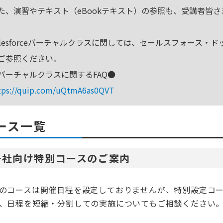
た、演習やテキスト（eBookテキスト）の参照も、受講者皆
alesforceバーチャルクラスに関しては、セールスフォース・ド
ご参照ください。
バーチャルクラスに関するFAQ●
tps://quip.com/uQtmA6as0QVT
ース一覧
一社向け特別コースのご案内
のコースは開催日程を設定しておりませんが、特別設定コ
、日程を短縮・分割しての実施についてもご相談ください