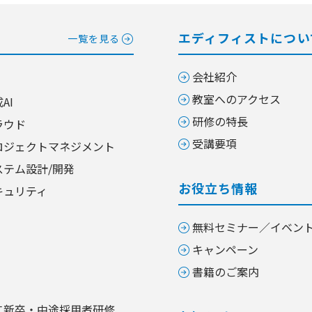
エディフィストについ
一覧を見る
会社紹介
教室へのアクセス
AI
研修の特長
ラウド
受講要項
ロジェクトマネジメント
ステム設計/開発
お役立ち情報
キュリティ
無料セミナー／イベン
キャンペーン
書籍のご案内
二新卒・中途採用者研修