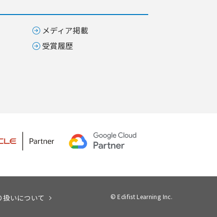
メディア掲載
受賞履歴
© Edifist Learning Inc.
り扱いについて