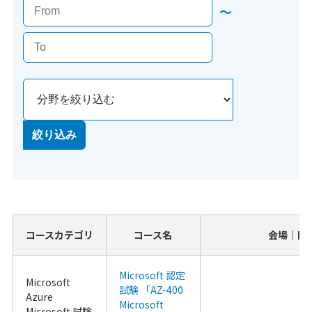
〜
コースカテゴリ
コース名
会場｜開
Microsoft 認定
Microsoft 
試験 「AZ-400 
Azure
Microsoft 
Microsoft 試験