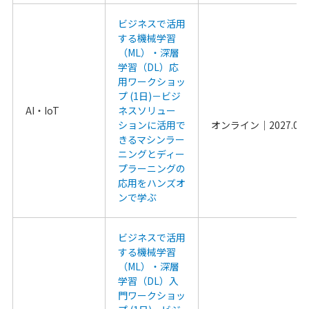
ビジネスで活用
する機械学習
（ML）・深層
学習（DL）応
用ワークショッ
プ (1日)－ビジ
AI・IoT
ネスソリュー
ションに活用で
きるマシンラー
ニングとディー
プラーニングの
応用をハンズオ
ンで学ぶ
ビジネスで活用
する機械学習
（ML）・深層
学習（DL）入
門ワークショッ