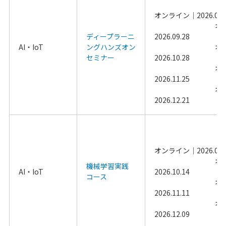
                                        オンライン｜
ディープラーニ
2026.09.28                
AI・IoT
ングハンズオン
                                        オンライン｜
セミナー
2026.10.28                
                                        オンライン｜
2026.11.25                
                                        オンライン｜
2026.12.21                
                                        オンライン｜
機械学習実践
AI・IoT
2026.10.14                
コース
                                        オンライン｜
2026.11.11                
                                        オンライン｜
2026.12.09                