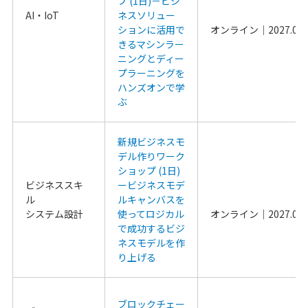
プ (1日)－ビジ
AI・IoT
ネスソリュー
ションに活用で
きるマシンラー
ニングとディー
プラーニングを
ハンズオンで学
ぶ
新規ビジネスモ
デル作りワーク
ショップ (1日) 
ビジネススキ
ービジネスモデ
ル
ルキャンバスを
システム設計
使ってロジカル
で成功するビジ
ネスモデルを作
り上げる
ブロックチェー