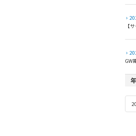
20
【サ
20
GW
2