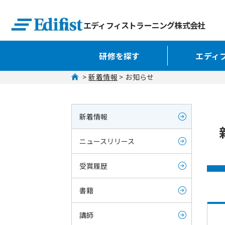
エディフィストラーニング株式会社
研修を探す
エディ
 > 
新着情報
 > お知らせ
新着情報
ニュースリリース
受賞履歴
書籍
講師