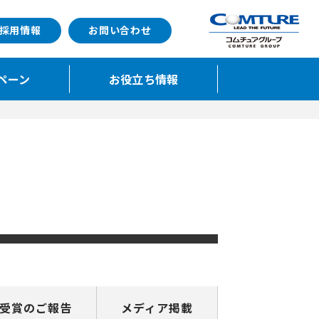
採用情報
お問い合わせ
ペーン
お役立ち情報
受賞の
ご報告
メディア
掲載