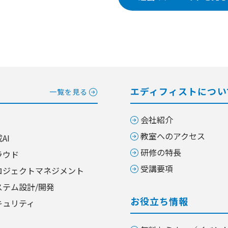
エディフィストについ
一覧を見る
会社紹介
教室へのアクセス
AI
研修の特長
ラウド
受講要項
ロジェクトマネジメント
ステム設計/開発
お役立ち情報
キュリティ