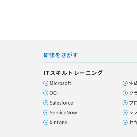
研修をさがす
ITスキルトレーニング
Microsoft
生成
OCI
ク
Salesforce
プ
ServiceNow
シ
kintone
セ