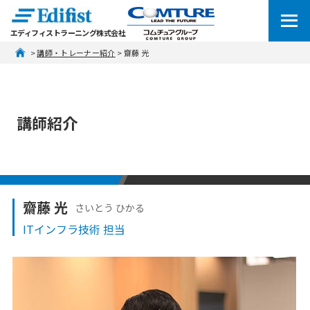
エディフィストラーニング株式会社
 > 
講師・トレーナー紹介
 > 齋藤 光
講師紹介
齋藤 光
さいとう ひかる
ITインフラ技術 担当