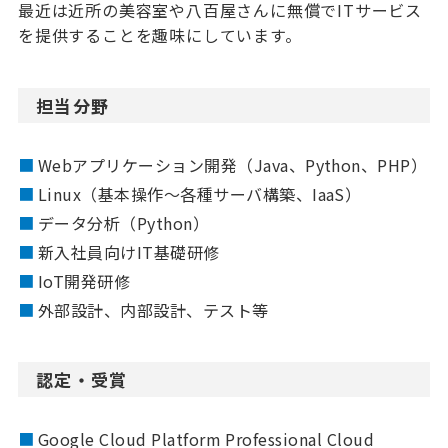
最近は近所の美容室や八百屋さんに無償でITサービス
を提供することを趣味にしています。
担当分野
Webアプリケーション開発（Java、Python、PHP）
Linux（基本操作～各種サーバ構築、IaaS）
データ分析（Python）
新入社員向けIT基礎研修
IoT開発研修
外部設計、内部設計、テスト等
認定・受賞
Google Cloud Platform Professional Cloud