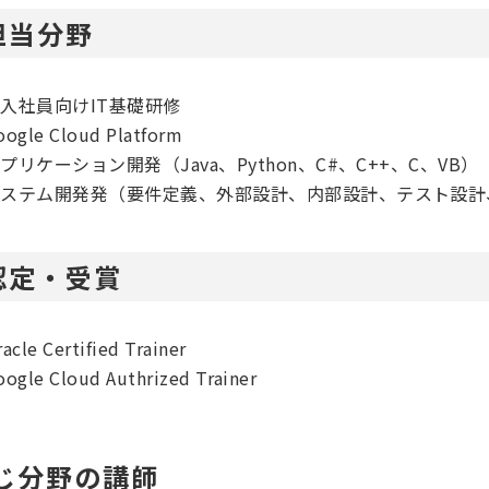
担当分野
入社員向けIT基礎研修
oogle Cloud Platform
プリケーション開発（Java、Python、C#、C++、C、VB）
システム開発発（要件定義、外部設計、内部設計、テスト設計
認定・受賞
acle Certified Trainer
oogle Cloud Authrized Trainer
じ分野の講師