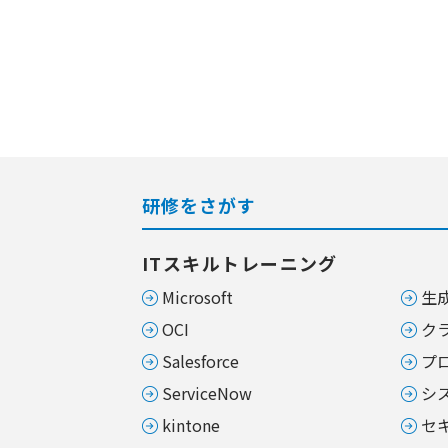
研修をさがす
ITスキルトレーニング
Microsoft
生成
OCI
ク
Salesforce
プ
ServiceNow
シ
kintone
セ