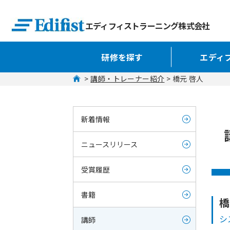
エディフィストラーニング株式会社
研修を探す
エディ
 > 
講師・トレーナー紹介
 > 橋元 啓人
新着情報
ニュースリリース
受賞履歴
書籍
橋
シ
講師