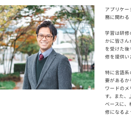
アプリケー
務に関わる
学習は研修
かに皆さん
を受けた後
修を提供い
特に言語系
要があるか
ワードのメ
す。また、
ベースに、
修になるよ