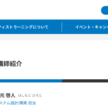
フィストラーニングについて
イベント・キャン
講師紹介
元 啓人
はしもと ひろと
ステム設計/開発 担当