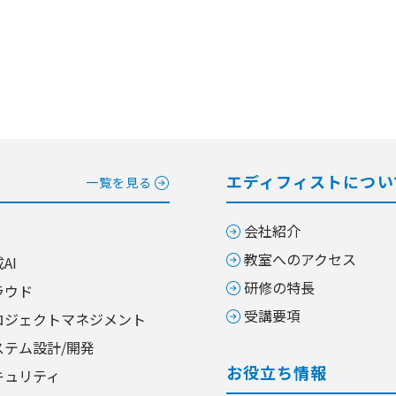
エディフィストについ
一覧を見る
会社紹介
教室へのアクセス
AI
研修の特長
ラウド
受講要項
ロジェクトマネジメント
ステム設計/開発
お役立ち情報
キュリティ