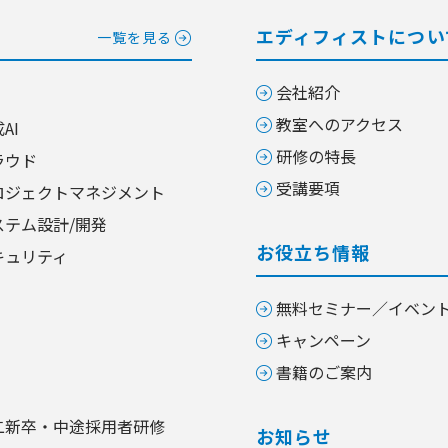
エディフィストについ
一覧を見る
会社紹介
教室へのアクセス
AI
研修の特長
ラウド
受講要項
ロジェクトマネジメント
ステム設計/開発
お役立ち情報
キュリティ
無料セミナー／イベン
キャンペーン
書籍のご案内
二新卒・中途採用者研修
お知らせ