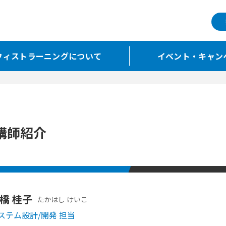
フィストラーニングについて
イベント・キャン
講師紹介
橋 桂子
たかはし けいこ
ステム設計/開発 担当