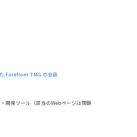
efront TMG の全容
使える新・開発ツール（該当のWebページは閉鎖