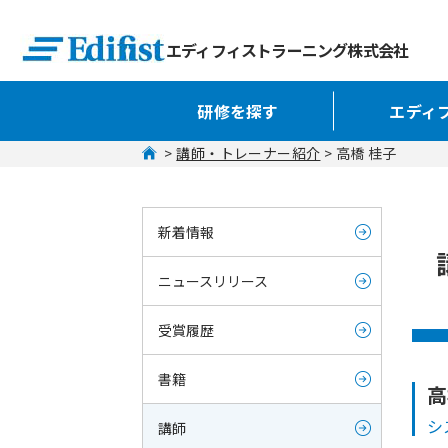
エディフィストラーニング株式会社
研修を探す
エディ
 > 
講師・トレーナー紹介
 > 高橋 桂子
新着情報
ニュースリリース
受賞履歴
書籍
高
シ
講師