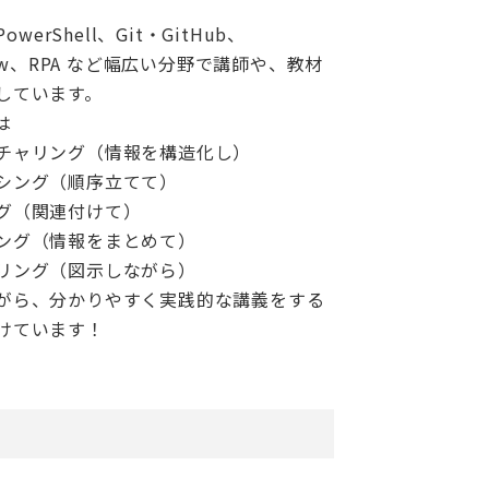
PowerShell、Git・GitHub、
eNow、RPA など幅広い分野で講師や、教材
しています。
は
チャリング（情報を構造化し）
シング（順序立てて）
グ（関連付けて）
ング（情報をまとめて）
リング（図示しながら）
がら、分かりやすく実践的な講義をする
けています！