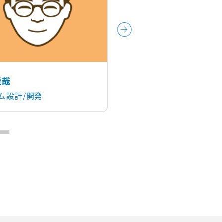
達哉
齋藤 光
ム設計/開発
システム設計/開発