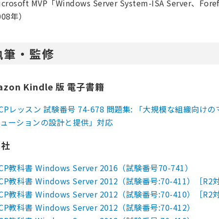
icrosoft MVP​「Windows Server System-ISA Server、
008年）
執筆・監修
azon Kindle 版 電子書籍
CPレッスン 試験番号 74-678 問題集: 「大規模な組織
リューションの設計と提供」対応
泳社
CP教科書 Windows Server 2016（試験番号70-741）
CP教科書 Windows Server 2012（試験番号:70-411）［R
CP教科書 Windows Server 2012（試験番号:70-410）［R
CP教科書 Windows Server 2012（試験番号:70-412）