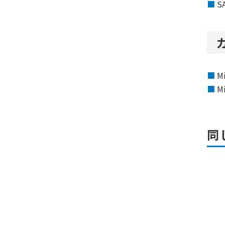
S
M
M
同