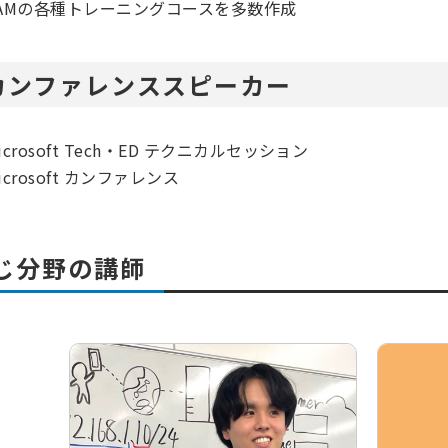
AMの各種トレーニングコースを多数作成
カンファレンススピーカー
icrosoft Tech・ED テクニカルセッション
icrosoft カンファレンス
じ分野の講師