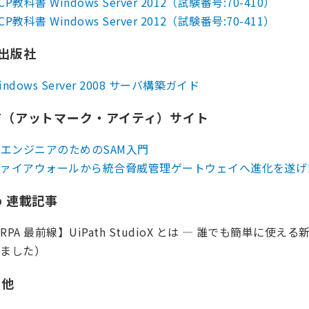
CP教科書 Windows Server 2012（試験番号:70-410）
CP教科書 Windows Server 2012（試験番号:70-411）
 出版社
indows Server 2008 サーバ構築ガイド
T（アットマーク・アイティ）サイト
TエンジニアのためのSAM入門
ァイアウォールから統合脅威管理ゲートウェイへ進化を遂げた For
b 連載記事
RPA 最前線】UiPath StudioX とは ― 誰でも簡単に
しました）
の他