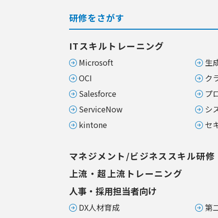
研修をさがす
ITスキルトレーニング
Microsoft
生成
OCI
ク
Salesforce
プ
ServiceNow
シ
kintone
セ
マネジメント/ビジネススキル研修
上流・超上流トレーニング
人事・採用担当者向け
DX人材育成
第