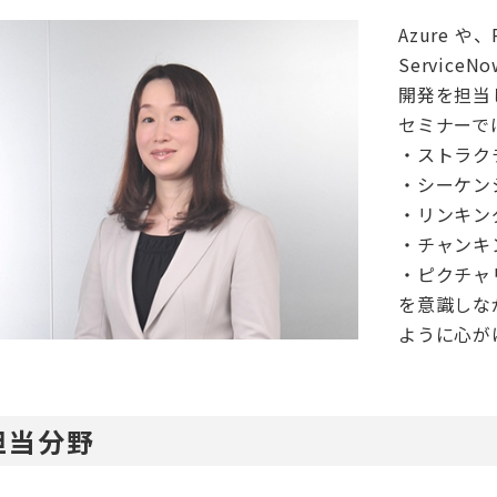
Azure や、
Servic
開発を担当
セミナーで
・ストラク
・シーケン
・リンキン
・チャンキ
・ピクチャ
を意識しな
ように心が
担当分野