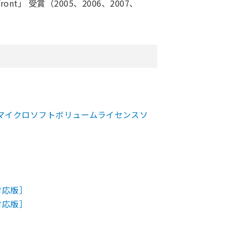
Forefront」 受賞（2005、2006、2007、
向けのマイクロソフトボリュームライセンスソ
2対応版］
2対応版］